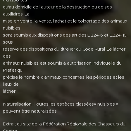
qu'au domicile de l'auteur de la destruction ou de ses
auxiliaires. La
mise en vente, la vente, l'achat et le colportage des animaux
nuisibles
sont soumis aux dispositions des articles L.224-6 et L.224-10,
sous
réserve des dispositions du titre Ier du Code Rural. Le lâcher
des
animaux nuisibles est soumis à autorisation individuelle du
Préfet qui
précise le nombre d'animaux concernés, les périodes et les
lieux de
lâcher.
Naturalisation :Toutes les espèces classées« nuisibles »
peuvent être naturalisées.
Extrait du site de la Fédération Régionale des Chasseurs du
Centre