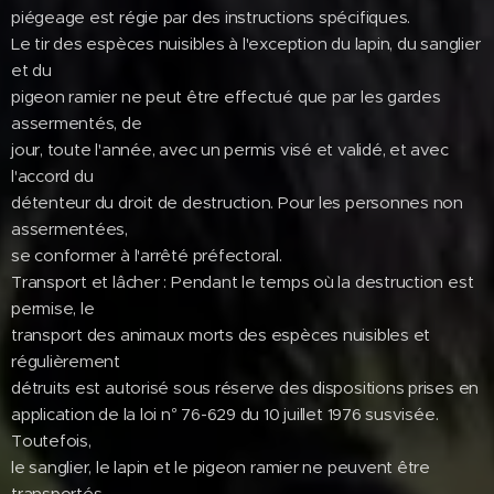
piégeage est régie par des instructions spécifiques.
Le tir des espèces nuisibles à l'exception du lapin, du sanglier
et du
pigeon ramier ne peut être effectué que par les gardes
assermentés, de
jour, toute l'année, avec un permis visé et validé, et avec
l'accord du
détenteur du droit de destruction. Pour les personnes non
assermentées,
se conformer à l'arrêté préfectoral.
Transport et lâcher : Pendant le temps où la destruction est
permise, le
transport des animaux morts des espèces nuisibles et
régulièrement
détruits est autorisé sous réserve des dispositions prises en
application de la loi n° 76-629 du 10 juillet 1976 susvisée.
Toutefois,
le sanglier, le lapin et le pigeon ramier ne peuvent être
transportés