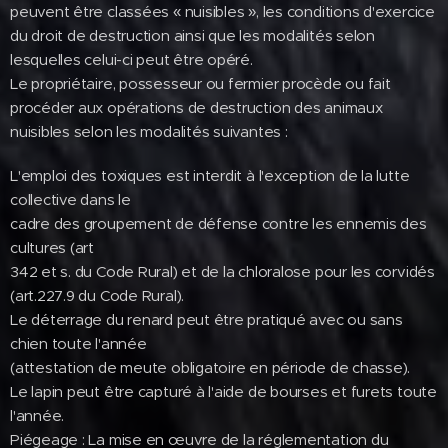
peuvent être classées « nuisibles », les conditions d'exercice
du droit de destruction ainsi que les modalités selon
lesquelles celui-ci peut être opéré.
Le propriétaire, possesseur ou fermier procède ou fait
procéder aux opérations de destruction des animaux
nuisibles selon les modalités suivantes :
L'emploi des toxiques est interdit à l'exception de la lutte
collective dans le
cadre des groupement de défense contre les ennemis des
cultures (art
342 et s. du Code Rural) et de la chloralose pour les corvidés
(art.227.9 du Code Rural).
Le déterrage du renard peut être pratiqué avec ou sans
chien toute l'année
(attestation de meute obligatoire en période de chasse).
Le lapin peut être capturé à l'aide de bourses et furets toute
l'année.
Piégeage : La mise en œuvre de la réglementation du