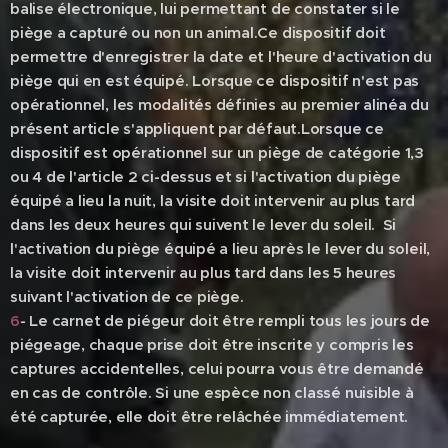
balise électronique, lui permettant de constater si le
piège a capturé ou non un animal.Ce dispositif doit
permettre d'enregistrer la date et l'heure d'activation du
piège qui en est équipé. Lorsque ce dispositif n'est pas
opérationnel, les modalités définies au premier alinéa du
présent article s'appliquent par défaut.Lorsque ce
dispositif est opérationnel sur un piège de catégorie 1,3
ou 4 de l'article 2 ci-dessus et si l'activation du piège
équipé a lieu la nuit, la visite doit intervenir au plus tard
dans les deux heures qui suivent le lever du soleil. Si
l'activation du piège équipé a lieu après le lever du soleil,
la visite doit intervenir au plus tard dans les 5 heures
suivant l'activation de ce piège.
6
- Le carnet de piégeur doit être rempli tous les jours de
piégeage, chaque prise doit être inscrite y compris les
captures accidentelles, celui pourra vous être demandé
en cas de contrôle.
Si une espèce non classé nuisible à
été capturée, elle doit être relâchée immédiatement.