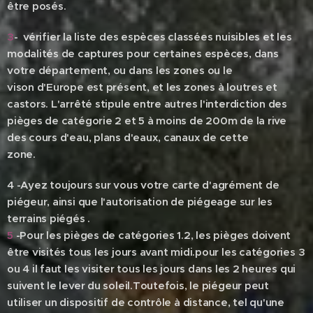
être posés.
3
- vérifier la liste des espèces classées nuisibles et les
modalités de captures pour certaines espèces, dans
votre département, ou dans les zones ou le
vison d'Europe est présent, et les zones à loutres et
castors. L'arrêté stipule entre autres l'interdiction des
pièges de catégorie 2 et 5 à moins de 200m de la rive
des cours d'eau, plans d'eaux, canaux de cette
zone.
4
-Ayez toujours sur vous votre carte d'agrément de
piégeur, ainsi que l'autorisation de piégeage sur les
terrains piégés .
5
-Pour les pièges de catégories 1.2, les pièges doivent
être visités tous les jours avant midi.pour les catégories 3
ou 4 il faut les visiter tous les jours dans les 2 heures qui
suivent le lever du soleil.Toutefois, le piégeur peut
utiliser un dispositif de contrôle à distance, tel qu'une