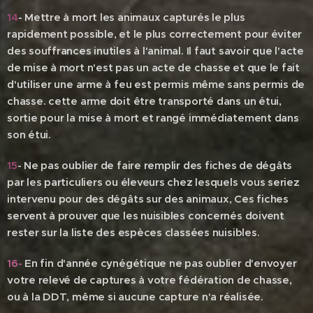
14
-
Mettre à mort les animaux capturés le plus
rapidement possible, et le plus correctement pour éviter
des souffrances inutiles à l'animal. Il faut savoir que l'acte
de mise à mort n'est pas un acte de chasse et que le fait
d'utiliser une arme à feu est permis même sans permis de
chasse. cette arme doit être transporté dans un étui,
sortie pour la mise à mort et rangé immédiatement dans
son étui.
15
- Ne pas oublier de faire remplir des fiches de dégâts
par les particuliers ou éleveurs chez lesquels vous seriez
intervenu pour des dégâts sur des animaux, Ces fiches
servent à prouver que les nuisibles concernés doivent
rester sur la liste des espèces classées nuisibles.
16-
En fin d'année cynégétique ne pas oublier d'envoyer
votre relevé de captures à votre fédération de chasse,
ou à la DDT,
même si aucune capture n'a réalisée.