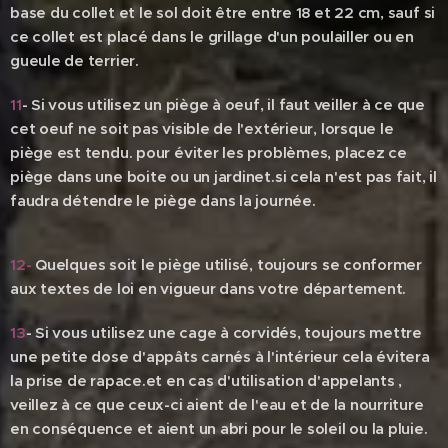
base du collet et le sol doit être entre 18 et 22 cm, sauf si
ce collet est placé dans le grillage d'un poulailler ou en
gueule de terrier.
11
- Si vous utilisez un piège à oeuf, il faut veiller à ce que
cet oeuf ne soit pas visible de l'extérieur, lorsque le
piège est tendu. pour éviter les problèmes, placez ce
piège dans une boite ou un jardinet.si cela n'est pas fait, il
faudra détendre le piège dans la journée.
12-
Quelques soit le piège utilisé, toujours se conformer
aux textes de loi en vigueur dans votre département.
13
- Si vous utilisez une cage à corvidés, toujours mettre
une petite dose d'appâts carnés à l'intérieur cela évitera
la prise de rapace.et en cas d'utilisation d'appelants ,
veillez à ce que ceux-ci aient de l'eau et de la nourriture
en conséquence et aient un abri pour le soleil ou la pluie.