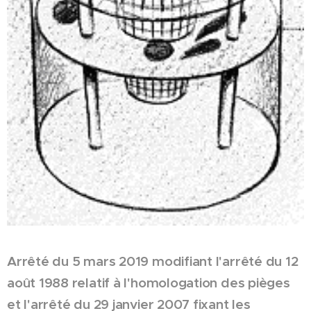
Arrêté du 5 mars 2019 modifiant l'arrêté du 12
août 1988 relatif à l'homologation des pièges
et l'arrêté du 29 janvier 2007 fixant les