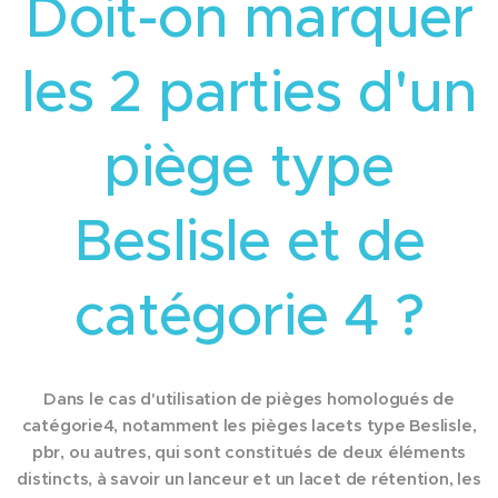
Doit-on marquer
les 2 parties d'un
piège type
Beslisle et de
catégorie 4 ?
Dans le cas d'utilisation de pièges homologués de
catégorie4, notamment les pièges lacets type Beslisle,
pbr, ou autres, qui sont constitués de deux éléments
distincts, à savoir un lanceur et un lacet de rétention, les