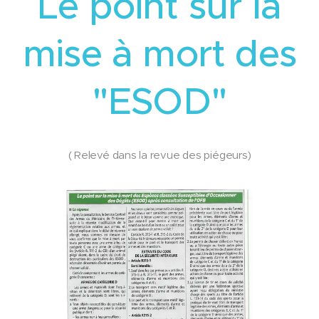
Le point sur la
mise à mort des
"ESOD"
( Relevé dans la revue des piégeurs)