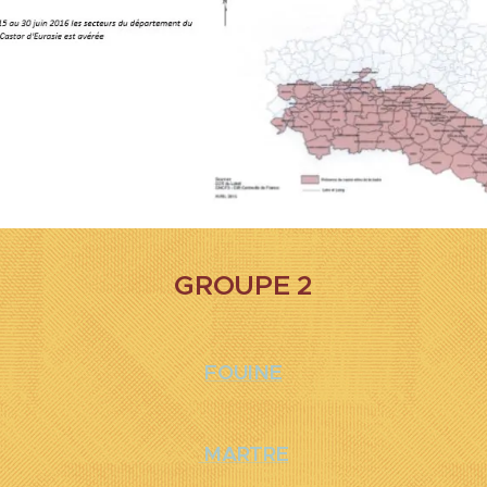
GROUPE
2
FOUINE
MARTRE