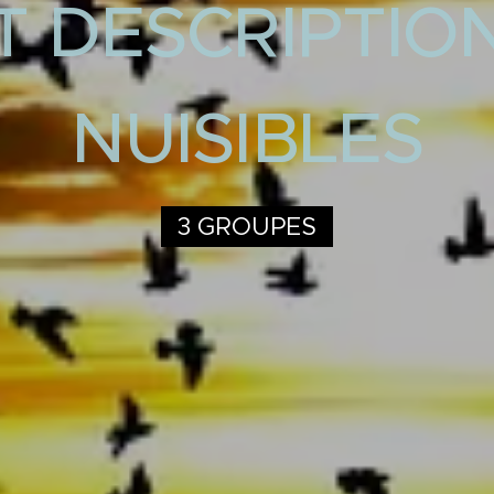
T DESCRIPTIO
NUISIBLES
3 GROUPES