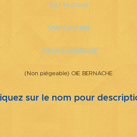
RAT MUSQUE
CHIEN VIVERIN
VISON D'AMERIQUE
(Non piégeable) OIE BERNACHE
iquez sur le nom pour descript