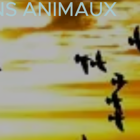
NS ANIMAUX