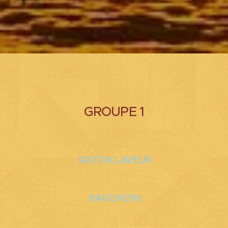
GROUPE
1
RATON LAVEUR
RAGONDIN