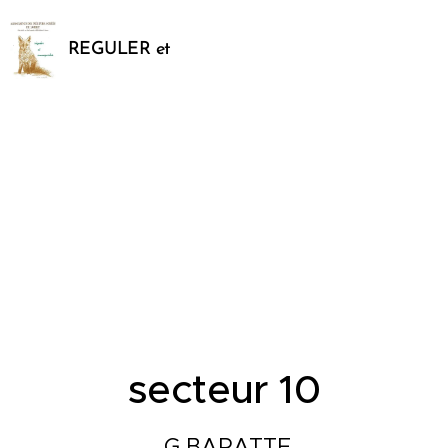
REGULER et
SAUVEGARDER
secteur 10
G.BARATTE