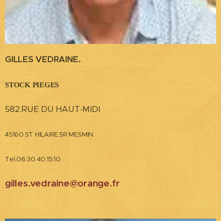
GILLES VEDRAINE.
STOCK PIEGES
582.RUE DU HAUT-MIDI
45160.ST HILAIRE.SR MESMIN.
Tel.06.30.40.15.10
gilles.vedraine@orange.fr