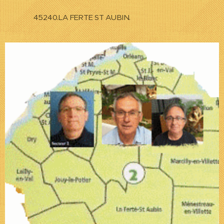
45240.LA FERTE ST AUBIN.